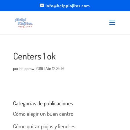
info@helppiojitos.com
Centers 1 ok
por
helppmw_2016
|
Abr 17, 2019
Categorías de publicaciones
Cómo elegir un buen centro
Cómo quitar piojos y liendres