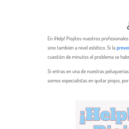
En ¡Help! Piojitos nuestros profesionale
sino también a nivel estético. Si la
preve
cuestión de minutos el problema se habrá
Si entras en una de nuestras peluquerías d
somos especialistas en quitar piojos, por