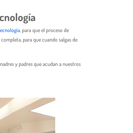
ecnología
ecnología
, para que el proceso de
a completa, para que cuando salgas de
as madres y padres que acudan a nuestros