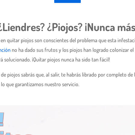
¿Liendres? ¿Piojos? ¡Nunca más
s en quitar piojos son conscientes del problema que esta infestac
nción
no ha dado sus frutos y los piojos han logrado colonizar e
 solucionado. ¡Quitar piojos nunca ha sido tan fácil!
e piojos sabrás que, al salir, te habrás librado por completo de l
 lo que garantizamos nuestro servicio.