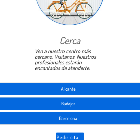
Cerca
Ven a nuestro centro más
cercano. Visítanos. Nuestros
profesionales estarán
encantados de atenderte.
Alicante
Badajoz
Barcelona
Pedir cita