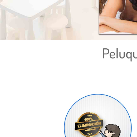
Peluqu