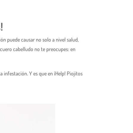
!
ión puede causar no solo a nivel salud,
l cuero cabelludo no te preocupes: en
a infestación. Y es que en ¡Help! Piojitos