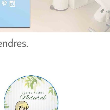
endres.