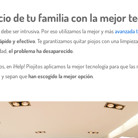
cio de tu familia con la mejor t
debe ser intrusiva. Por eso utilizamos la mejor y más
avanzada t
ápido y efectivo
. Te garantizamos quitar piojos con una limpiez
dad,
el problema ha desaparecido
.
jos, en ¡Help! Piojitos aplicamos la mejor tecnología para que l
s
y sepan que
han escogido la mejor opción
.