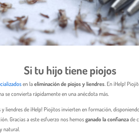
Si tu hijo tiene piojos
cializados
en la
eliminación de piojos y liendres
. En ¡Help! Pioj
ema se convierta rápidamente en una anécdota más.
s y liendres de ¡Help! Piojitos invierten en formación, disponien
ción. Gracias a este esfuerzo nos hemos
ganado la confianza
de c
y natural.