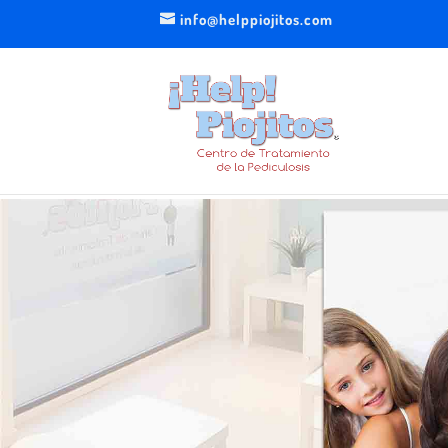
info@helppiojitos.com