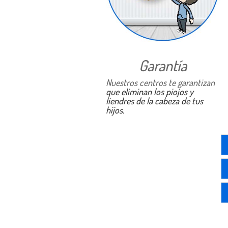
Garantía
Nuestros c
entros te garantizan
que eliminan los piojos y
liendres de la cabeza de tus
hijos.