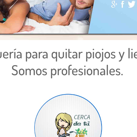
ería para quitar piojos y li
Somos profesionales.