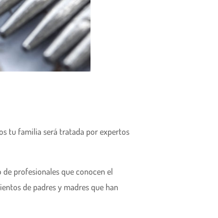
itos tu familia será tratada por expertos
do de profesionales que conocen el
ientos de padres y madres que han