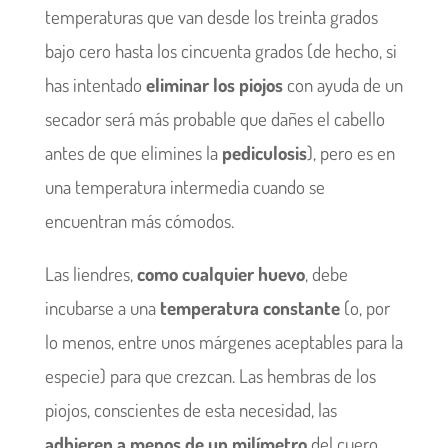
temperaturas que van desde los treinta grados
bajo cero hasta los cincuenta grados (de hecho, si
has intentado
eliminar los piojos
con ayuda de un
secador será más probable que dañes el cabello
antes de que elimines la
pediculosis
), pero es en
una temperatura intermedia cuando se
encuentran más cómodos.
Las liendres,
como cualquier huevo
, debe
incubarse a una
temperatura constante
(o, por
lo menos, entre unos márgenes aceptables para la
especie) para que crezcan. Las hembras de los
piojos, conscientes de esta necesidad, las
adhieren a menos de un milímetro
del cuero