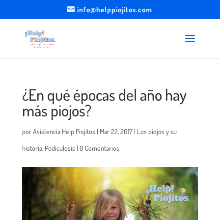
info@helppiojitos.com
¿En qué épocas del año hay
más piojos?
por
Asistencia Help Piojitos
|
Mar 22, 2017
|
Los piojos y su
historia
,
Pediculosis
|
0 Comentarios