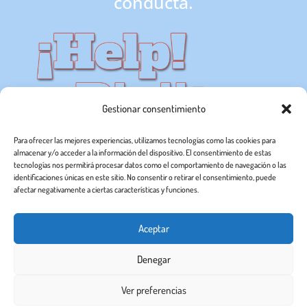
conducta.
Gestionar consentimiento
Para ofrecer las mejores experiencias, utilizamos tecnologías como las cookies para
almacenar y/o acceder a la información del dispositivo. El consentimiento de estas
tecnologías nos permitirá procesar datos como el comportamiento de navegación o las
identificaciones únicas en este sitio. No consentir o retirar el consentimiento, puede
afectar negativamente a ciertas características y funciones.
Inicio
Tratamiento
Centros
Franquicia
Aceptar
Prevención contra piojos y liendres
Denegar
Aviso Legal a usuarios de esta web
Ver preferencias