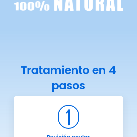
Tratamiento en 4
pasos
1
Revisión ocular