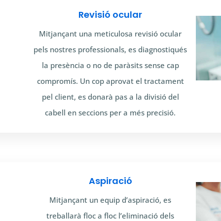
Revisió ocular
Mitjançant una meticulosa revisió ocular
pels nostres professionals, es diagnostiqués
la presència o no de paràsits sense cap
compromís. Un cop aprovat el tractament
pel client, es donarà pas a la divisió del
cabell en seccions per a més precisió.
Aspiració
Mitjançant un equip d’aspiració, es
treballarà floc a floc l’eliminació dels