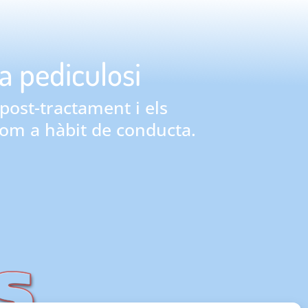
la pediculosi
post-tractament i els
om a hàbit de conducta.