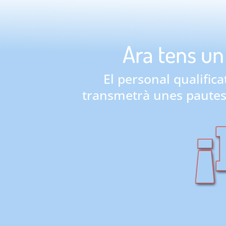
Ara tens un 
El personal qualific
transmetrà unes pautes