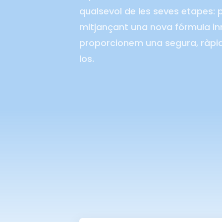
qualsevol de les seves etapes: po
mitjançant una nova fórmula in
proporcionem una segura, ràpida
los.