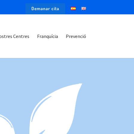
Demanar cita
ostres Centres
Franquícia
Prevenció