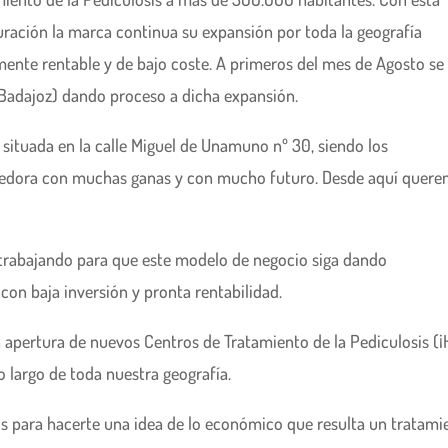
uración la marca continua su expansión por toda la geografía
ente rentable y de bajo coste. A primeros del mes de Agosto se
(Badajoz) dando proceso a dicha expansión.
á situada en la calle Miguel de Unamuno nº 30, siendo los
dedora con muchas ganas y con mucho futuro. Desde aquí quer
 trabajando para que este modelo de negocio siga dando
on baja inversión y pronta rentabilidad.
 apertura de nuevos Centros de Tratamiento de la Pediculosis (¡
o largo de toda nuestra geografía.
os para hacerte una idea de lo económico que resulta un tratami