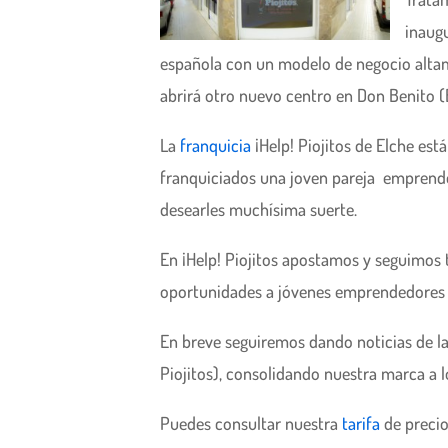
inaug
española con un modelo de negocio altam
abrirá otro nuevo centro en Don Benito 
La
franquicia
¡Help! Piojitos de Elche est
franquiciados una joven pareja empren
desearles muchísima suerte.
En ¡Help! Piojitos apostamos y seguimos
oportunidades a jóvenes emprendedores c
En breve seguiremos dando noticias de la
Piojitos), consolidando nuestra marca a l
Puedes consultar nuestra
tarifa
de preci