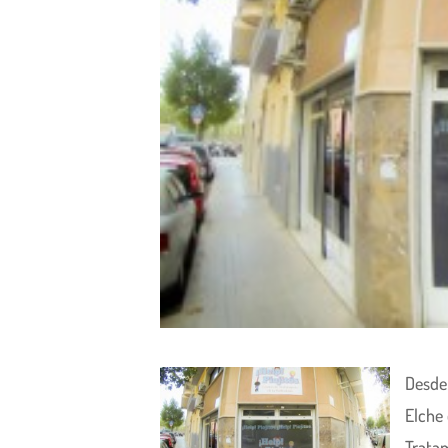
Desde 
Elche 
Trata