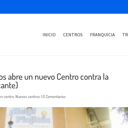
INICIO
CENTROS
FRANQUICIA
TR
itos abre un nuevo Centro contra la
cante)
en centro
,
Nuevos centros
|
0 Comentarios