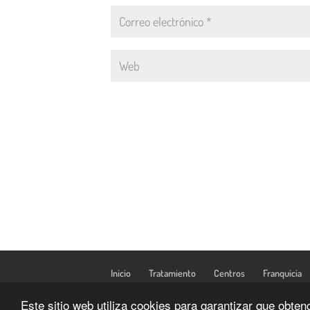
Inicio
Tratamiento
Centros
Franquicia
Este sitio web utiliza cookies para garantizar que obte