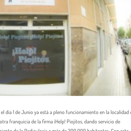
el día 1 de Junio ya está a pleno funcionamiento en la localidad
otra franquicia de la firma ¡Help! Piojitos, dando servicio de
miento de la Pediculosis a más de 300.000 habitantes. Con esta