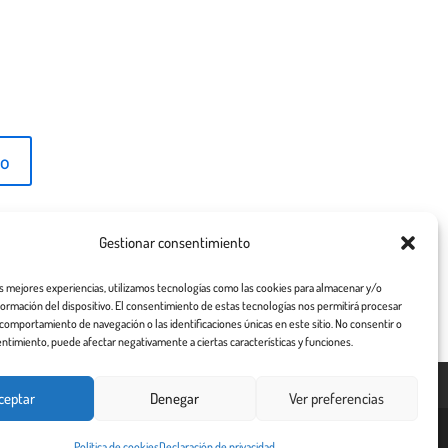
Gestionar consentimiento
as mejores experiencias, utilizamos tecnologías como las cookies para almacenar y/o
nformación del dispositivo. El consentimiento de estas tecnologías nos permitirá procesar
comportamiento de navegación o las identificaciones únicas en este sitio. No consentir o
entimiento, puede afectar negativamente a ciertas características y funciones.
ceptar
Denegar
Ver preferencias
¡De
Política de cookies
Declaración de privacidad