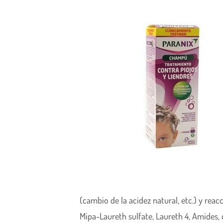
(cambio de la acidez natural, etc.) y re
Mipa-Laureth sulfate, Laureth 4, Amides, 