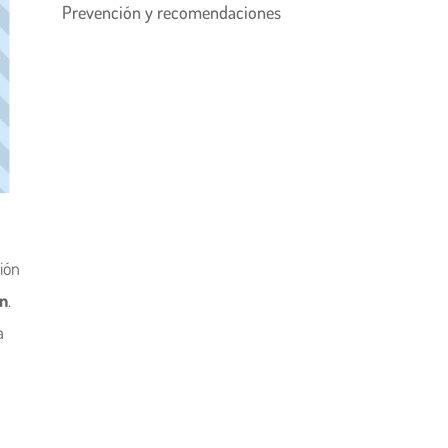
Prevención y recomendaciones
ión
ón
.
a