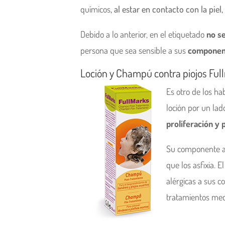
químicos
, al estar en contacto con la piel,
Debido a lo anterior, en el etiquetado
no s
persona que sea sensible a sus
componen
Loción y Champú contra piojos Ful
Es otro de los ha
loción por un lad
proliferación y 
Su componente ac
que los asfixia. 
alérgicas a sus 
tratamientos me