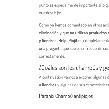
punto es especialmente importante si lo 
nuestros hijos.
Como ya hemos comentado en otros artícul
eliminación y que
no utilizan productos
y liendres ¡Help! Piojitos
, completament
una pregunta que suele ser frecuente con
correctamente.
¿Cuáles son los champús y gel
A continuación vamos a exponer algunas de
y liendres
y algunas de sus características
Paranix Champú antipiojos