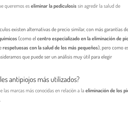
que queremos es
eliminar la pediculosis
sin agredir la salud de
os existen alternativas de precio similar, con más garantías d
 químicos
(como el
centro especializado en la eliminación de pi
e
respetuosas con la salud de los más pequeños
), pero como e
sideramos que puede ser un análisis muy útil para elegir
es antipiojos más utilizados?
 las marcas más conocidas en relación a la
eliminación de los pi
.