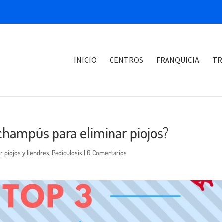
INICIO
CENTROS
FRANQUICIA
TR
champús para eliminar piojos?
 piojos y liendres
,
Pediculosis
|
0 Comentarios