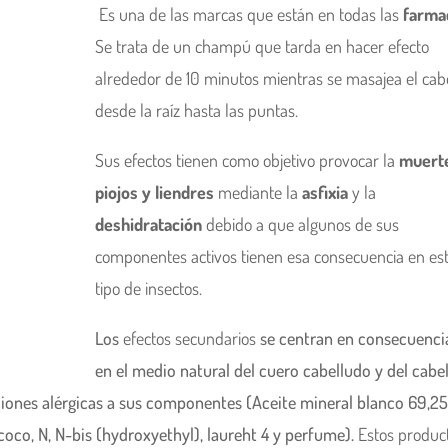
Es una de las marcas que están en todas las
farma
Se trata de un champú que tarda en hacer efecto
alrededor de 10 minutos mientras se masajea el cab
desde la raíz hasta las puntas.
Sus efectos tienen como objetivo provocar la
muert
piojos y liendres
mediante la
asfixia
y la
deshidratación
debido a que algunos de sus
componentes activos tienen esa consecuencia en es
tipo de insectos.
Los
efectos secundarios
se centran en consecuenci
en el medio natural del cuero cabelludo y del cabe
acciones alérgicas a sus componentes (Aceite mineral blanco 69,2
coco, N, N-bis (hydroxyethyl), laureht 4 y perfume).
Estos produc