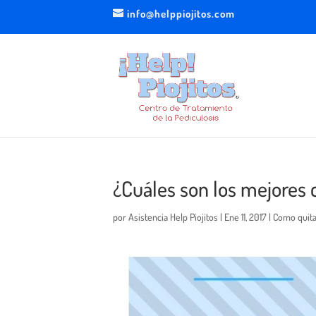
info@helppiojitos.com
¿Cuáles son los mejores 
por
Asistencia Help Piojitos
|
Ene 11, 2017
|
Como quitar