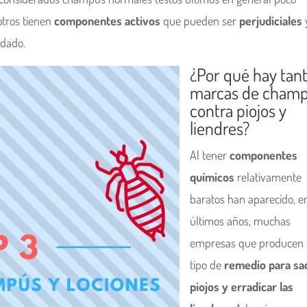
 otros tienen
componentes activos
que pueden ser
perjudiciales
idado.
¿Por qué hay tan
marcas de cham
contra piojos y
liendres?
Al tener
componentes
químicos
relativamente
baratos han aparecido, en
últimos años, muchas
empresas que producen 
tipo de
remedio para sa
piojos y erradicar las