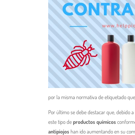
por la misma normativa de etiquetado qu
Por último se debe destacar que, debido a
este tipo de
productos químicos
conforme
antipiojos
han ido aumentando en su compo