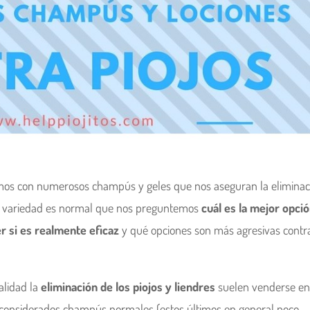
os con numerosos champús y geles que nos aseguran la eliminac
anta variedad es normal que nos preguntemos
cuál es la mejor opci
r si es realmente eficaz
y qué opciones son más agresivas contr
lidad la
eliminación de los piojos y liendres
suelen venderse en
considerados champús normales (estos últimos en general poco