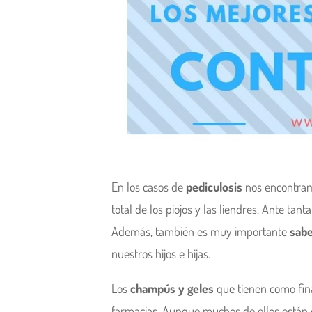
En los casos de
pediculosis
nos encontram
total de los piojos y las liendres. Ante t
Además, también es muy importante
sabe
nuestros hijos e hijas.
Los
champús y geles
que tienen como fina
farmacias. Aunque muchos de ellos están 