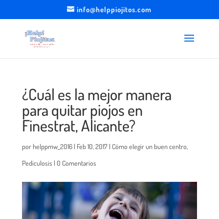
info@helppiojitos.com
¿Cuál es la mejor manera
para quitar piojos en
Finestrat, Alicante?
por
helppmw_2016
|
Feb 10, 2017
|
Cómo elegir un buen centro
,
Pediculosis
|
0 Comentarios