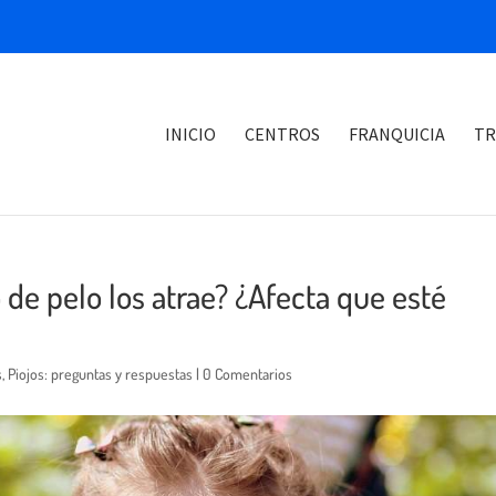
INICIO
CENTROS
FRANQUICIA
TR
o de pelo los atrae? ¿Afecta que esté
s
,
Piojos: preguntas y respuestas
|
0 Comentarios