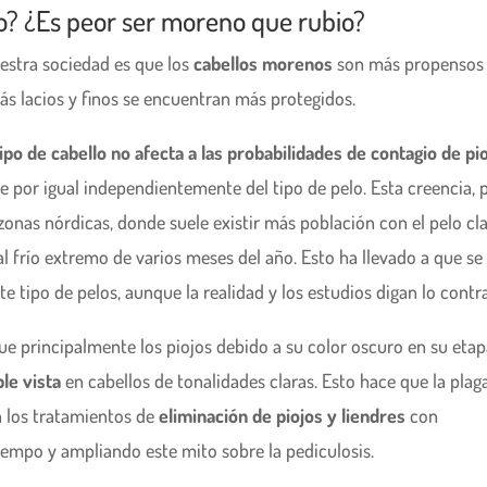
o? ¿Es peor ser moreno que rubio?
estra sociedad es que los
cabellos morenos
son más propensos
más lacios y finos se encuentran más protegidos.
tipo de cabello no afecta a las probabilidades de contagio
de pi
se por igual independientemente del tipo de pelo. Esta creencia, 
 zonas nórdicas, donde suele existir más población con el pelo cla
l frío extremo de varios meses del año. Esto ha llevado a que se
 tipo de pelos, aunque la realidad y los estudios digan lo contra
e principalmente los piojos debido a su color oscuro en su etap
ple vista
en cabellos de tonalidades claras. Esto hace que la plag
 los tratamientos de
eliminación de piojos y liendres
con
empo y ampliando este mito sobre la pediculosis.