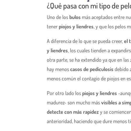
¿Qué pasa con mi tipo de pel
Uno de los
bulos
más aceptados entre nu
tener
piojos y liendres
, y que los pelos 
A diferencia de lo que se pueda creer,
el 
y liendres
, los cuales tienden a expandir
otra parte, se ha extendido ya que en las
hay menos
casos de pediculosis
debido a
menos común el contagio de piojos en este
Por otro lado los
piojos y liendres
-aunqu
madurez- son mucho más
visibles a sim
detecte con más rapidez
y se comiencen
anterioridad, haciendo que dure menos ti