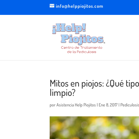
info@helppiojitos.com
Mitos en piojos: ¿Qué tip
limpio?
por
Asistencia Help Piojitos
|
Ene 8, 2017
|
Pediculosi