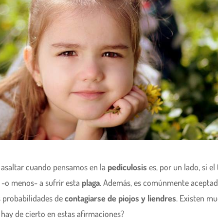
 asaltar cuando pensamos en la
pediculosis
es, por un lado, si el
-o menos- a sufrir esta
plaga
. Además, es comúnmente acepta
 probabilidades de
contagiarse de piojos y liendres
. Existen m
hay de cierto en estas afirmaciones?