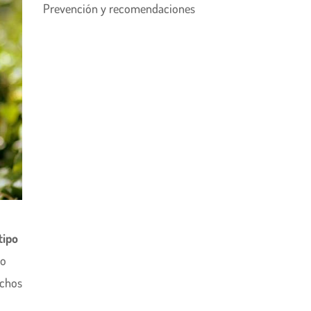
Prevención y recomendaciones
tipo
do
uchos