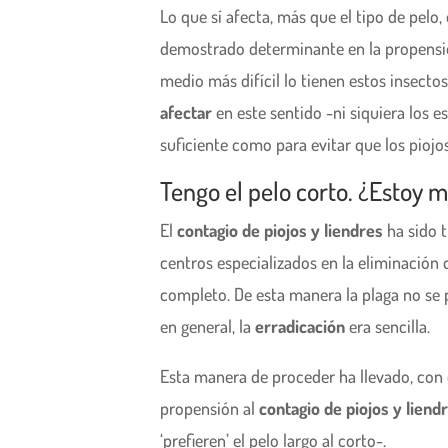
Lo que sí afecta, más que el tipo de pelo, 
demostrado determinante en la propensi
medio más difícil lo tienen estos insectos
afectar
en este sentido -ni siquiera los e
suficiente como para evitar que los piojo
Tengo el pelo corto. ¿Estoy 
El
contagio de piojos y liendres
ha sido t
centros especializados en la eliminación d
completo. De esta manera la plaga no se 
en general, la
erradicación
era sencilla.
Esta manera de proceder ha llevado, con e
propensión al
contagio de piojos y liend
‘prefieren’ el pelo largo al corto-.