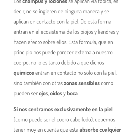
Los
champús y lociones
se aplican vía tópica, es
decir, no se ingieren de ninguna manera y se
aplican en contacto con la piel. De esta forma
entran en el ecosistema de los piojos y liendres y
hacen efecto sobre ellos. Esta fórmula, que en
principio nos puede parecer externa a nuestro
cuerpo, no lo es tanto debido a que dichos
químicos
entran en contacto no solo con la piel,
sino también con otras
zonas sensibles
como
pueden ser
ojos
,
oídos
y
boca
.
Si nos centramos exclusivamente en la piel
(como puede ser el cuero cabelludo), debemos
tener muy en cuenta que esta
absorbe cualquier