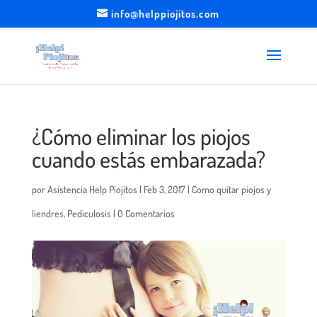
info@helppiojitos.com
¿Cómo eliminar los piojos
cuando estás embarazada?
por
Asistencia Help Piojitos
|
Feb 3, 2017
|
Como quitar piojos y
liendres
,
Pediculosis
|
0 Comentarios