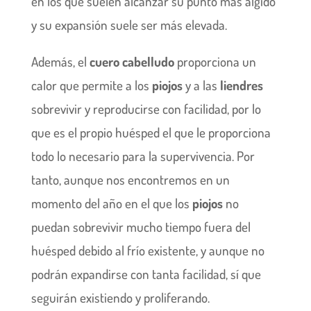
en los que suelen alcanzar su punto más álgido
y su expansión suele ser más elevada.
Además, el
cuero cabelludo
proporciona un
calor que permite a los
piojos
y a las
liendres
sobrevivir y reproducirse con facilidad, por lo
que es el propio huésped el que le proporciona
todo lo necesario para la supervivencia. Por
tanto, aunque nos encontremos en un
momento del año en el que los
piojos
no
puedan sobrevivir mucho tiempo fuera del
huésped debido al frío existente, y aunque no
podrán expandirse con tanta facilidad, sí que
seguirán existiendo y proliferando.