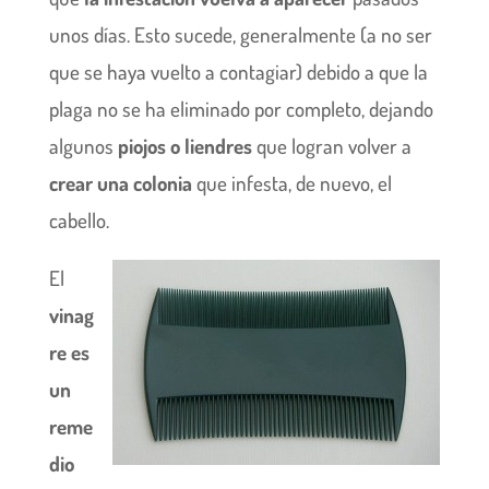
unos días. Esto sucede, generalmente (a no ser
que se haya vuelto a contagiar) debido a que la
plaga no se ha eliminado por completo, dejando
algunos
piojos o liendres
que logran volver a
crear una colonia
que infesta, de nuevo, el
cabello.
El
vinag
re es
un
reme
dio