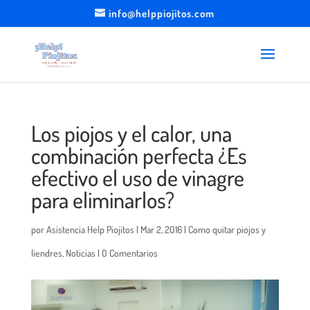
info@helppiojitos.com
Los piojos y el calor, una
combinación perfecta ¿Es
efectivo el uso de vinagre
para eliminarlos?
por
Asistencia Help Piojitos
|
Mar 2, 2016
|
Como quitar piojos y
liendres
,
Noticias
|
0 Comentarios