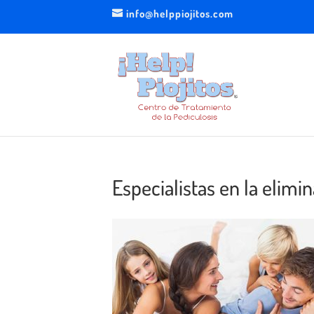
info@helppiojitos.com
Especialistas en la elimin