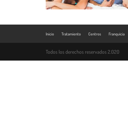
Inicio
Tratamiento
Centros
Franquicia
Todos los derechos reservados 2.020