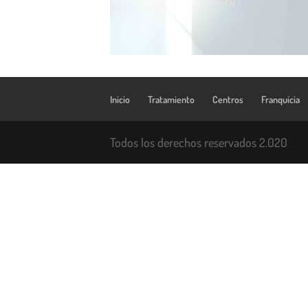
Inicio
Tratamiento
Centros
Franquicia
Todos los derechos reservados 2.020