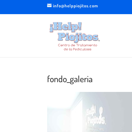
info@helppiojitos.com
fondo_galeria