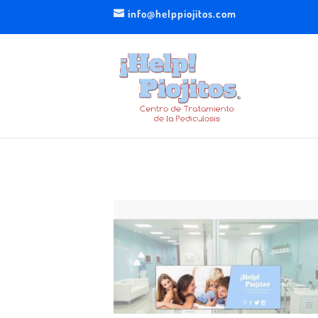
info@helppiojitos.com