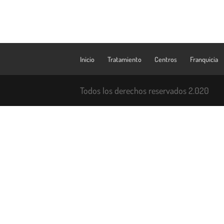
Inicio
Tratamiento
Centros
Franquicia
Todos los derechos reservados 2.020