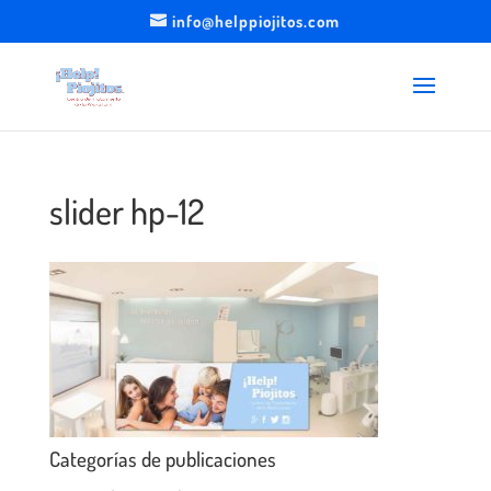
info@helppiojitos.com
slider hp-12
Categorías de publicaciones