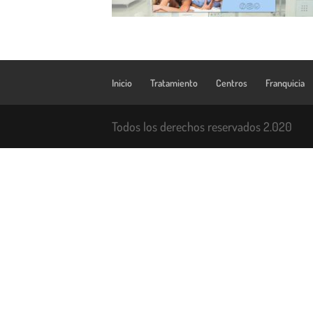
Inicio
Tratamiento
Centros
Franquicia
Todos los derechos reservados 2.020