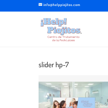
info@helppiojitos.com
slider hp-7