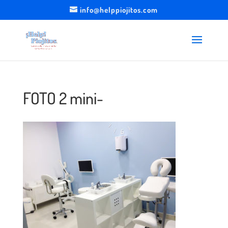
info@helppiojitos.com
FOTO 2 mini-