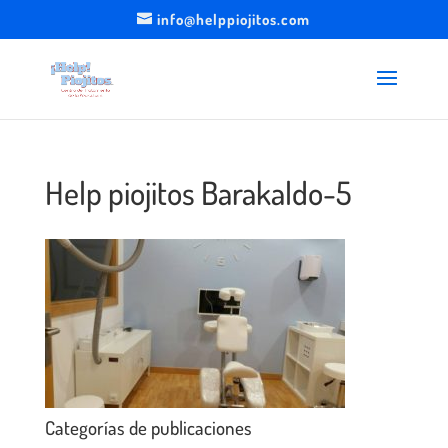
info@helppiojitos.com
Help piojitos Barakaldo-5
Categorías de publicaciones