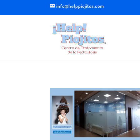
info@helppiojitos.com