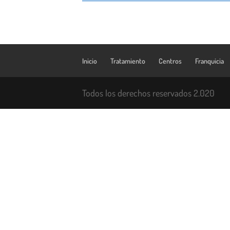
Inicio
Tratamiento
Centros
Franquicia
Todos los derechos reservados 2.020