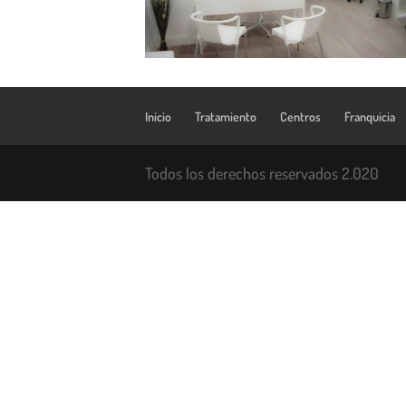
Inicio
Tratamiento
Centros
Franquicia
Todos los derechos reservados 2.020