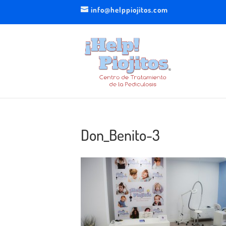
info@helppiojitos.com
Don_Benito-3