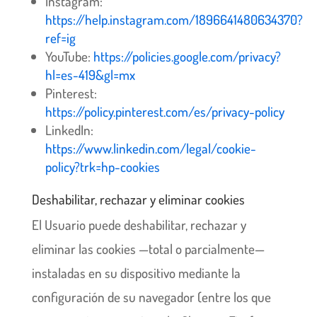
Instagram:
https://help.instagram.com/1896641480634370?
ref=ig
YouTube:
https://policies.google.com/privacy?
hl=es-419&gl=mx
Pinterest:
https://policy.pinterest.com/es/privacy-policy
LinkedIn:
https://www.linkedin.com/legal/cookie-
policy?trk=hp-cookies
Deshabilitar, rechazar y eliminar cookies
El Usuario puede deshabilitar, rechazar y
eliminar las cookies —total o parcialmente—
instaladas en su dispositivo mediante la
configuración de su navegador (entre los que