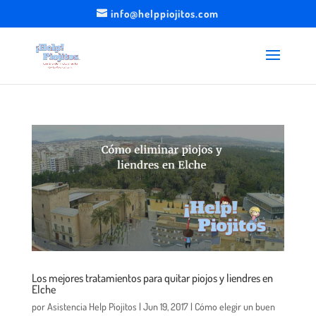
info@helppiojitos.com
Los mejores tratamientos para quitar piojos y liendres en
Elche
por
Asistencia Help Piojitos
|
Jun 19, 2017
|
Cómo elegir un buen