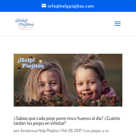
info@helppiojitos.com
¿Sabías que cada piojo pone cinco huevos al día? ¿Cuánto
tardan los piojos en infestar?
por
Asistencia Help Piojitos
|
Feb 28, 2017
|
Los piojos y su