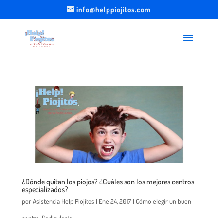
info@helppiojitos.com
¿Dónde quitan los piojos? ¿Cuáles son los mejores centros
especializados?
por
Asistencia Help Piojitos
|
Ene 24, 2017
|
Cómo elegir un buen
centro
,
Pediculosis