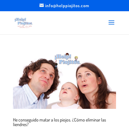
info@helppiojitos.com
He conseguido matar a los piojos. ¿Cómo eliminar las
liendres?