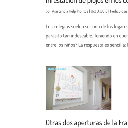
por
Asistencia Help Piojitos
|
Oct 3, 2015
|
Pediculosis
Los colegios suelen ser uno de los lugare
parásito tan indeseable. Teniendo en cue
entre los niños? La respuesta es sencilla: l
Otras dos aperturas de la Fran