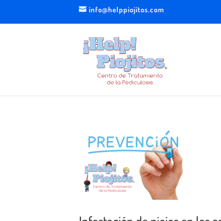
info@helppiojitos.com
Infestación de piojos en los