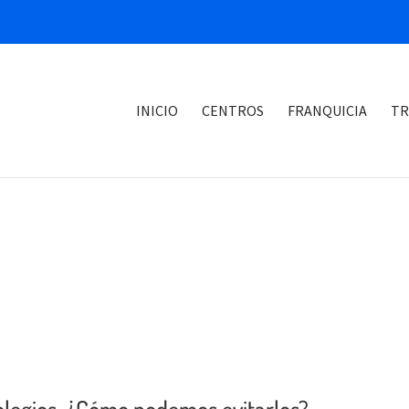
INICIO
CENTROS
FRANQUICIA
TR
 colegios. ¿Cómo podemos evitarlos?