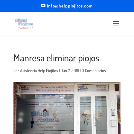
info@helppiojitos.com
Manresa eliminar piojos
por
Asistencia Help Piojitos
|
Jun 2, 2016
|
0 Comentarios