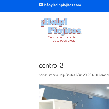
info@helppiojitos.com
centro-3
por
Asistencia Help Piojitos
|
Jun 29, 2016
|
0 Coment