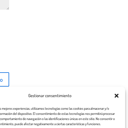
Gestionar consentimiento
as mejores experiencias, utilizamos tecnologías como las cookies para almacenar y/o
nformación del dispositivo. El consentimiento de estas tecnologías nos permitirá procesar
comportamiento de navegación o las identificaciones únicas en este sitio. No consentir o
entimiento, puede afectar negativamente a ciertas características y funciones.