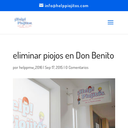
info@helppiojitos.com
eliminar piojos en Don Benito
por
helppmw_2016
|
Sep 17, 2015
|
0 Comentarios