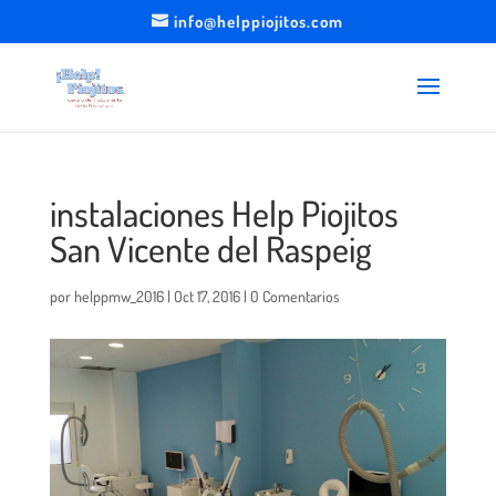
info@helppiojitos.com
instalaciones Help Piojitos
San Vicente del Raspeig
por
helppmw_2016
|
Oct 17, 2016
|
0 Comentarios