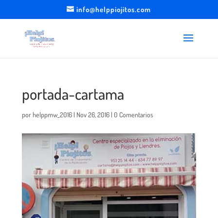
info@helppiojitos.com
portada-cartama
por
helppmw_2016
|
Nov 26, 2016
|
0 Comentarios