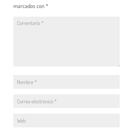
marcados con
*