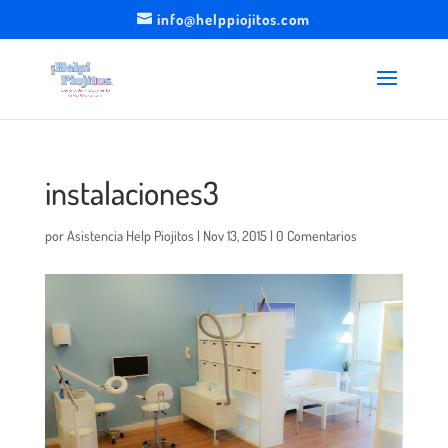
info@helppiojitos.com
instalaciones3
por
Asistencia Help Piojitos
|
Nov 13, 2015
|
0 Comentarios