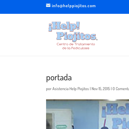
info@helppiojitos.com
portada
por
Asistencia Help Piojitos
|
Nov 15, 2015
|
0 Comenta