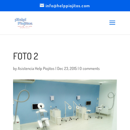
info@helppiojitos.com
FOTO 2
by
Asistencia Help Piojitos
|
Dec 23, 2015
|
0 comments