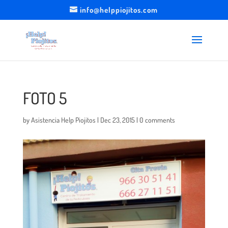
info@helppiojitos.com
FOTO 5
by
Asistencia Help Piojitos
|
Dec 23, 2015
|
0 comments