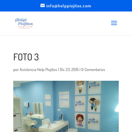
info@helppiojitos.com
FOTO 3
por
Asistencia Help Piojitos
|
Dic 23, 2015
|
0 Comentarios