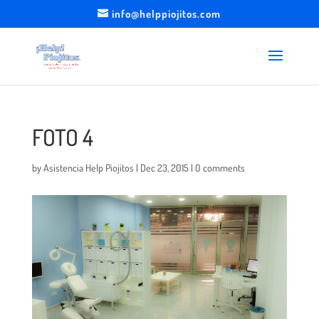
info@helppiojitos.com
FOTO 4
by
Asistencia Help Piojitos
|
Dec 23, 2015
|
0 comments