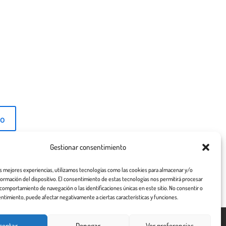
Gestionar consentimiento
as mejores experiencias, utilizamos tecnologías como las cookies para almacenar y/o
nformación del dispositivo. El consentimiento de estas tecnologías nos permitirá procesar
comportamiento de navegación o las identificaciones únicas en este sitio. No consentir o
entimiento, puede afectar negativamente a ciertas características y funciones.
ceptar
Denegar
Ver preferencias