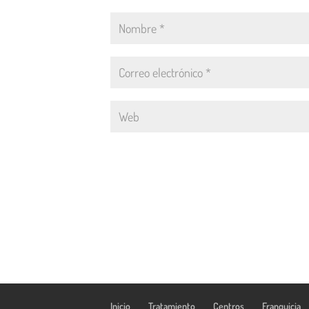
Inicio
Tratamiento
Centros
Franquicia