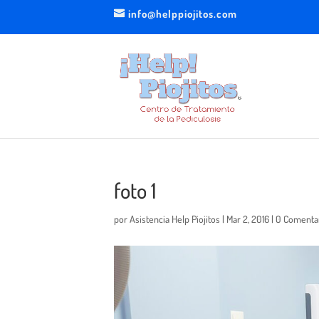
info@helppiojitos.com
foto 1
por
Asistencia Help Piojitos
|
Mar 2, 2016
|
0 Comenta