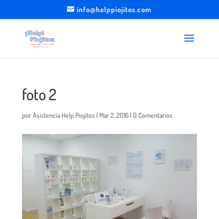
info@helppiojitos.com
foto 2
por
Asistencia Help Piojitos
|
Mar 2, 2016
|
0 Comentarios