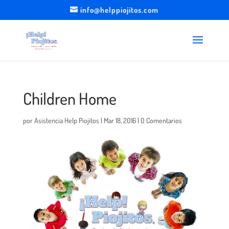
info@helppiojitos.com
Children Home
por
Asistencia Help Piojitos
|
Mar 18, 2016
|
0 Comentarios