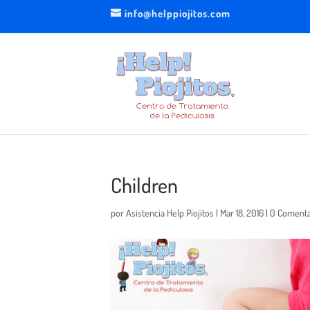
info@helppiojitos.com
Children
por
Asistencia Help Piojitos
|
Mar 18, 2016
|
0 Comenta