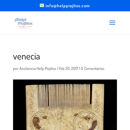
info@helppiojitos.com
venecia
por
Asistencia Help Piojitos
|
Feb 20, 2017
|
0 Comentarios