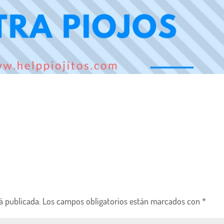
á publicada.
Los campos obligatorios están marcados con
*