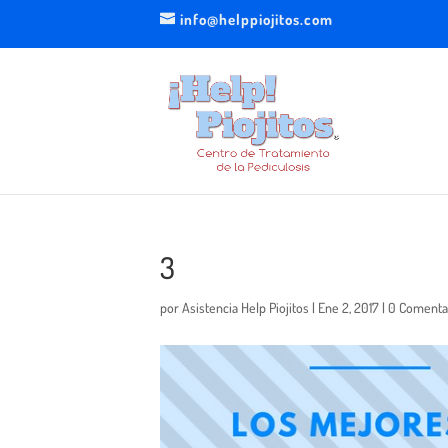
info@helppiojitos.com
3
por
Asistencia Help Piojitos
|
Ene 2, 2017
|
0 Comenta