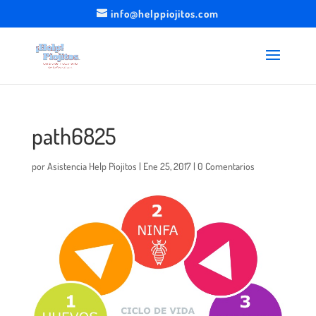
info@helppiojitos.com
path6825
por
Asistencia Help Piojitos
|
Ene 25, 2017
|
0 Comentarios