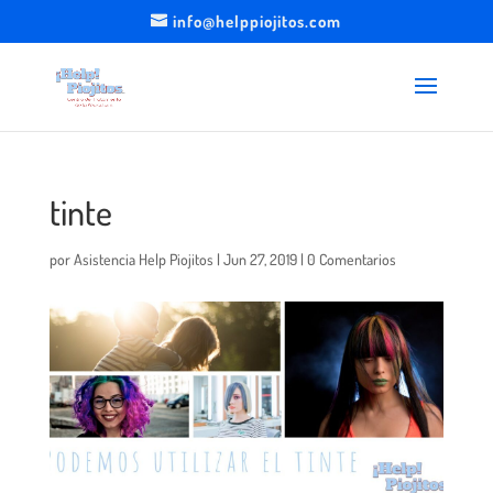
info@helppiojitos.com
tinte
por
Asistencia Help Piojitos
|
Jun 27, 2019
|
0 Comentarios