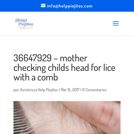
info@helppiojitos.com
36647929 – mother
checking childs head for lice
with a comb
por
Asistencia Help Piojitos
|
Mar 15, 2017
|
0 Comentarios