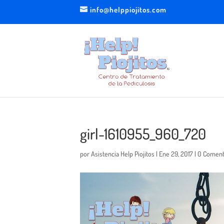
info@helppiojitos.com
girl-1610955_960_720
por
Asistencia Help Piojitos
|
Ene 29, 2017
|
0 Coment