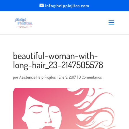
info@helppiojitos.com
beautiful-woman-with-
long-hair_23-2147505578
por
Asistencia Help Piojitos
|
Ene 9, 2017
|
0 Comentarios