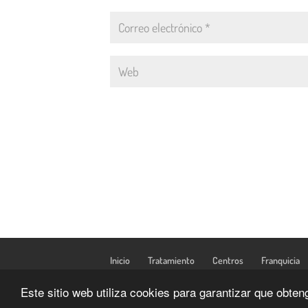
Inicio
Tratamiento
Centros
Franquicia
Este sitio web utiliza cookies para garantizar que obte
Todos los derechos reservados 2.020