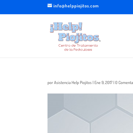
info@helppiojitos.com
por
Asistencia Help Piojitos
|
Ene 9, 2017
|
0 Comenta