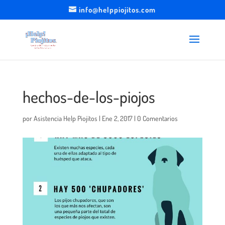
info@helppiojitos.com
hechos-de-los-piojos
por
Asistencia Help Piojitos
|
Ene 2, 2017
|
0 Comentarios